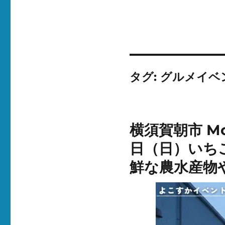
タグ:
グルメイベ
横須賀朝市 Mo
日（日）いち
鮮な農水産物