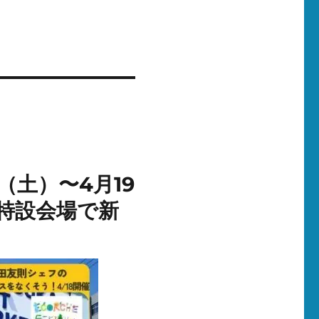
日（土）〜4月19
特設会場で新