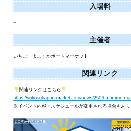
入場料
–
主催者
いちご よこすかポートマーケット
関連リンク
関連リンクはこちら
https://yokosukaport-market.com/news/2506-morning-mar
※イベント内容・スケジュールが変更される場合もあり