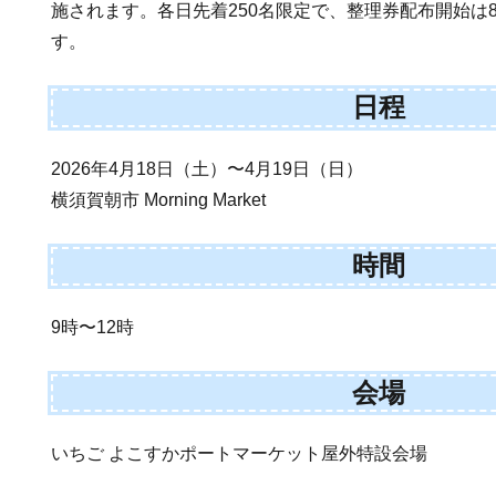
施されます。各日先着250名限定で、整理券配布開始は8:
す。
日程
2026年4月18日（土）〜4月19日（日）
横須賀朝市 Morning Market
時間
9時〜12時
会場
いちご よこすかポートマーケット屋外特設会場