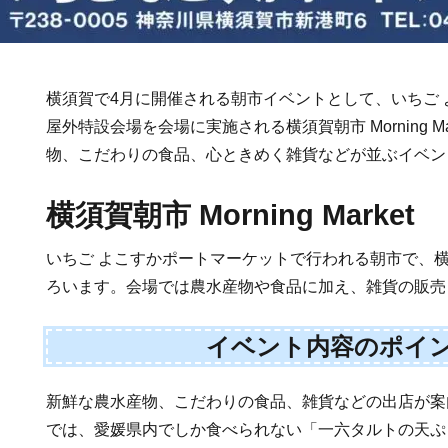
横須賀で4月に開催される朝市イベントとして、いちご
屋外特設会場を会場に実施される横須賀朝市 Morning M
物、こだわりの食品、心ときめく雑貨などが並ぶイベン
横須賀朝市 Morning Market
いちご よこすかポートマーケットで行われる朝市で、
ろいます。会場では農水産物や食品に加え、雑貨の販売
イベント内容のポイ
新鮮な農水産物、こだわりの食品、雑貨などの出店が案
では、愛媛県内でしか食べられない「一六タルトの天ぷ