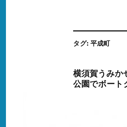
タグ:
平成町
横須賀うみかぜ
公園でボート