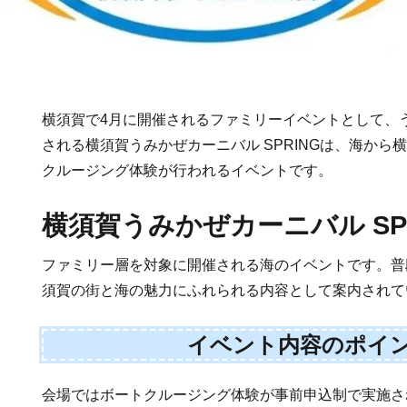
横須賀で4月に開催されるファミリーイベントとして、
される横須賀うみかぜカーニバル SPRINGは、海から
クルージング体験が行われるイベントです。
横須賀うみかぜカーニバル SPR
ファミリー層を対象に開催される海のイベントです。普
須賀の街と海の魅力にふれられる内容として案内されて
イベント内容のポイ
会場ではボートクルージング体験が事前申込制で実施さ