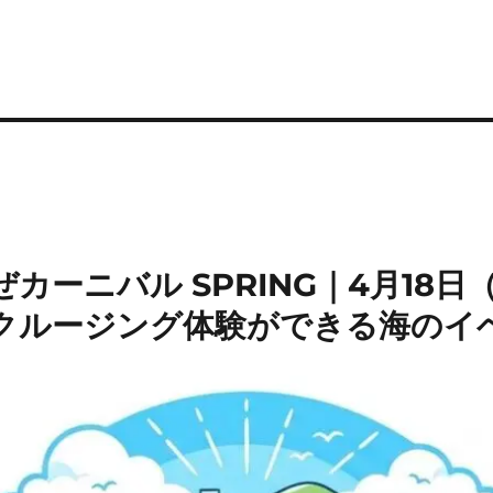
カーニバル SPRING｜4月18
クルージング体験ができる海のイ