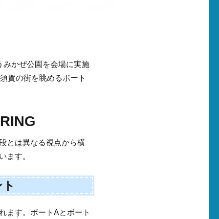
うみかぜ公園を会場に実施
横須賀の街を眺めるボート
ING
段とは異なる視点から横
います。
ント
れます。ボートAとボート