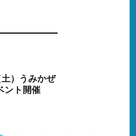
日（土）うみかぜ
ベント開催