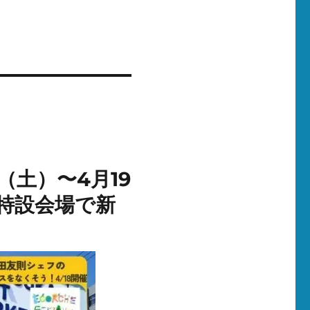
日（土）〜4月19
特設会場で新