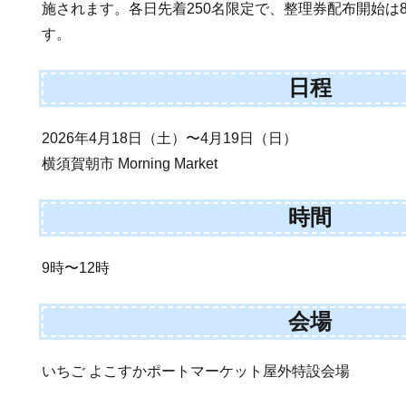
施されます。各日先着250名限定で、整理券配布開始は8:
す。
日程
2026年4月18日（土）〜4月19日（日）
横須賀朝市 Morning Market
時間
9時〜12時
会場
いちご よこすかポートマーケット屋外特設会場