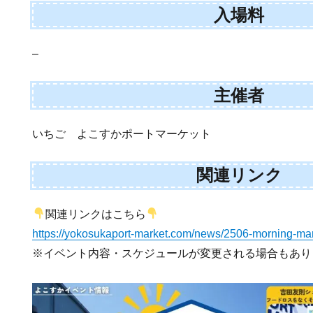
入場料
–
主催者
いちご よこすかポートマーケット
関連リンク
関連リンクはこちら
https://yokosukaport-market.com/news/2506-morning-mar
※イベント内容・スケジュールが変更される場合もあり