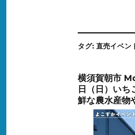
タグ:
直売イベン
横須賀朝市 Mo
日（日）いち
鮮な農水産物