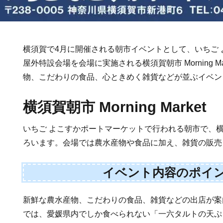
横須賀で4月に開催される朝市イベントとして、いちご
屋外特設会場を会場に実施される横須賀朝市 Morning M
物、こだわりの食品、心ときめく雑貨などが並ぶイベン
横須賀朝市 Morning Market
いちご よこすかポートマーケットで行われる朝市で、
ろいます。会場では農水産物や食品に加え、雑貨の販売
イベント内容のポイ
新鮮な農水産物、こだわりの食品、雑貨などの出店が案
では、愛媛県内でしか食べられない「一六タルトの天ぷ