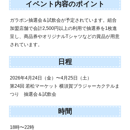
イベント内容のポイント
ガラポン抽選会＆試飲会が予定されています。組合
加盟店舗で会計2,500円以上の利用で抽選券を1枚進
呈し、商品券やオリジナルTシャツなどの賞品が用意
されています。
日程
2026年4月24日（金）〜4月25日（土）
第24回 若松マーケット 横須賀ブラジャーカクテルま
つり 抽選会＆試飲会
時間
18時〜22時