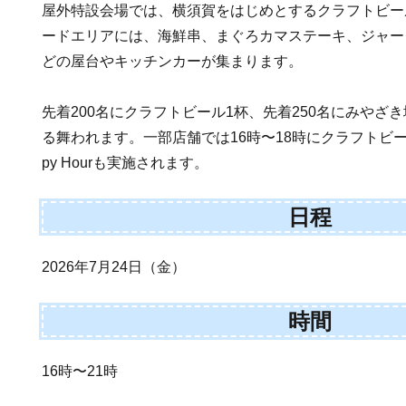
屋外特設会場では、横須賀をはじめとするクラフトビー
ードエリアには、海鮮串、まぐろカマステーキ、ジャー
どの屋台やキッチンカーが集まります。
先着200名にクラフトビール1杯、先着250名にみやざ
る舞われます。一部店舗では16時〜18時にクラフトビール
py Hourも実施されます。
日程
2026年7月24日（金）
時間
16時〜21時