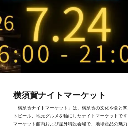
横須賀ナイトマーケット
「横須賀ナイトマーケット」は、横須賀の文化や食と関
トビール、地元グルメを軸にしたナイトマーケットです
マーケット館内および屋外特設会場で、地場産品の魅力