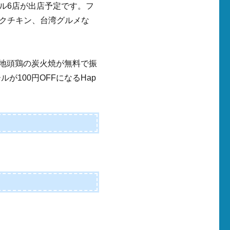
ル6店が出店予定です。フ
クチキン、台湾グルメな
き地頭鶏の炭火焼が無料で振
が100円OFFになるHap