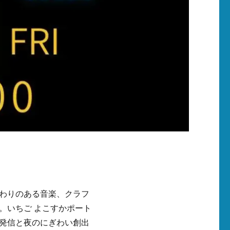
わりのある音楽、クラフ
。いちご よこすかポート
発信と夜のにぎわい創出