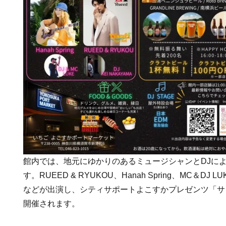
館内では、地元にゆかりのあるミュージシャンとDJによるM
す。RUEED & RYUKOU、Hanah Spring、MC＆DJ LU
などが出演し、シティサポートよこすかプレゼンツ「サ
開催されます。