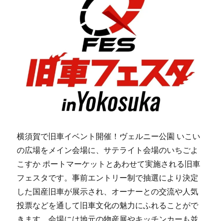
横須賀で旧車イベント開催！ヴェルニー公園 いこい
の広場をメイン会場に、サテライト会場のいちごよ
こすか ポートマーケットとあわせて実施される旧車
フェスタです。事前エントリー制で抽選により決定
した国産旧車が展示され、オーナーとの交流や人気
投票などを通して旧車文化の魅力にふれることがで
きます。会場には地元の物産展やキッチンカーも並