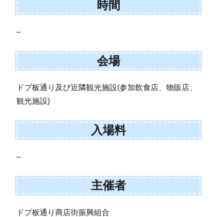
時間
–
会場
ドブ板通り及び近隣観光施設(参加飲食店、物販店、
観光施設)
入場料
–
主催者
ドブ板通り商店街振興組合