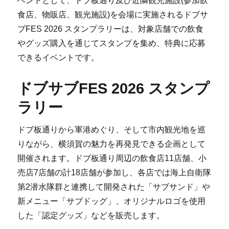
ベントとして、ドブ板通り及び近隣観光施設(参加飲
食店、物販店、観光施設)を会場に実施されるドブサ
ブFES 2026 スタンプラリーは、対象店舗での飲食
やグッズ購入を通じてスタンプを集め、特典に応募
できるイベントです。
ドブサブFES 2026 スタンプ
ラリー
ドブ板通りから軍港めぐり、そして市内観光地を巡
りながら、横須賀の魅力を再発見できる企画として
開催されます。ドブ板通り周辺の飲食店11店舗、小
売店7店舗の計18店舗が参加し、各店では海上自衛隊
第2潜水隊群と連携して開発された「サブサンド」や
新メニュー「サブドッグ」、オリジナルロゴを使用
した「認定グッズ」などを販売します。